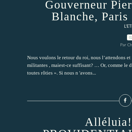
Gouverneur Pier
Blanche, Paris
L'E
0
Par Ch
Nous voulons le retour du roi, nous l’attendons et
militantes , maiest-ce suffisant? … Or, comme le d
toutes rôties ». Si nous n 'avons...
Allélui