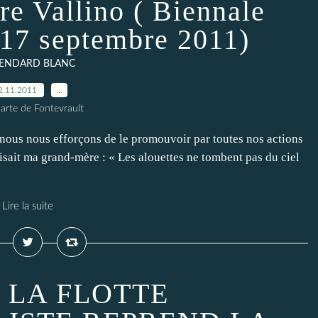
re Vallino ( Biennale
 17 septembre 2011)
TENDARD BLANC
2.11.2011
…
arte de Fontevrault
 nous nous efforçons de le promouvoir par toutes nos actions
isait ma grand-mère : « Les alouettes ne tombent pas du ciel
Lire la suite
a! LA FLOTTE