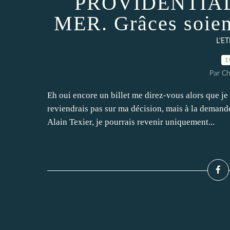
PROVIDENTIA
MER. Grâces soien
L'E
1
Par Ch
Eh oui encore un billet me direz-vous alors que je
reviendrais pas sur ma décision, mais à la demande
Alain Texier, je pourrais revenir uniquement...