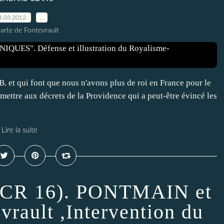
4.03.2012
…
arte de Fontevrault
RB. et qui font que nous n'avons plus de roi en France pour le
ettre aux décrets de la Providence qui a peut-être évincé les
Lire la suite
 (CR 16). PONTMAIN et
vrault ,Intervention du