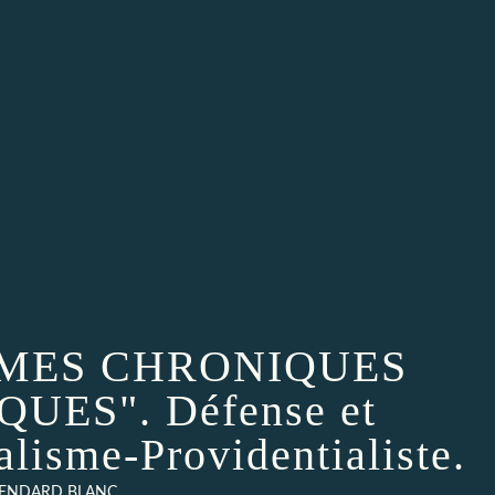
g "MES CHRONIQUES
ES". Défense et
alisme-Providentialiste.
TENDARD BLANC