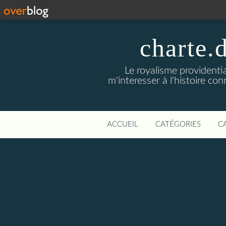
charte.
Le royalisme providenti
m'interesser à l'histoire co
ACCUEIL
CATÉGORIES
C