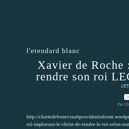
l'etendard blanc
Xavier de Roche 
rendre son roi 
L'E
2
Par Ch
http://chartedefontevraultprovidentialisme.wordp
roi-implorons-le-christ-de-rendre-le-roi-selon-so