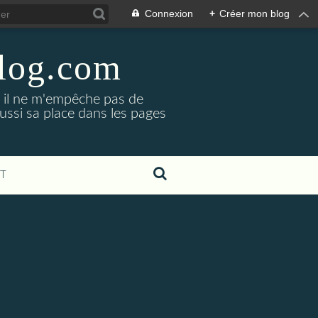
Connexion
+
Créer mon blog
blog.com
, il ne m'empêche pas de
aussi sa place dans les pages
T