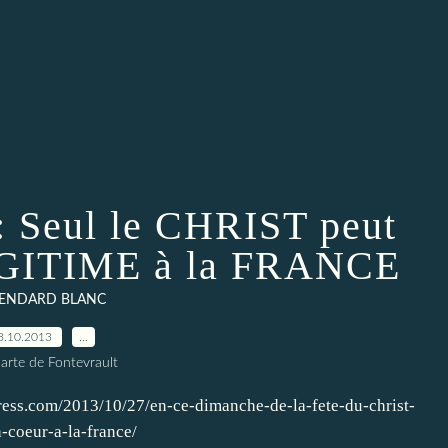
: Seul le CHRIST peut
LEGITIME à la FRANCE
TENDARD BLANC
8.10.2013
…
arte de Fontevrault
ress.com/2013/10/27/en-ce-dimanche-de-la-fete-du-christ-
n-coeur-a-la-france/