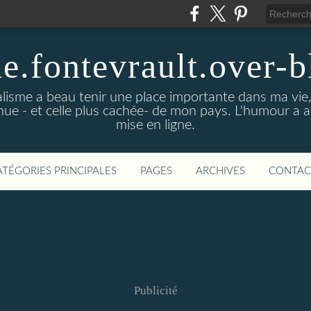
de.fontevrault.over-
alisme a beau tenir une place importante dans ma vie
nnue - et celle plus cachée- de mon pays. L'humour a 
mise en ligne.
ATÉGORIES PRINCIPALES
PAGES
ARCHIVES
CONTAC
Publicité