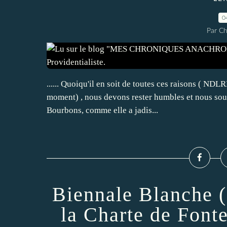
0
Par Ch
...... Quoiqu'il en soit de toutes ces raisons ( NDL
moment) , nous devons rester humbles et nous soum
Bourbons, comme elle a jadis...
Biennale Blanche
la Charte de Fonte