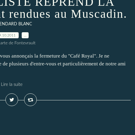
LISTE REPREND LA
t rendues au Muscadin.
TENDARD BLANC
9.10.2011
…
arte de Fontevrault
 vous annonçais la fermeture du "Café Royal". Je ne
 de plusieurs d'entre-vous et particulièrement de notre ami
Lire la suite