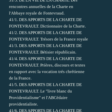
31/5. DE LA VIE DE LA CHARTE. Des
rencontres annuelles de la Charte en
l'Abbaye royale de Fontevraud.
41/1. DES APPORTS DE LA CHARTE DE
FONTEVRAULT. Dictionnaire de la Charte.
41/2. DES APPORTS DE LA CHARTE DE
FONTEVRAULT. Trésors de la France royale
41/3. DES APPORTS DE LA CHARTE DE
FONTEVRAULT. Bétisier républicain.
41/4. DES APPORTS DE LA CHARTE DE
FONTEVRAULT. Prières, discours et textes
en rapport avec la vocation trés chrétienne
de la France.
41/5. DES APPORTS DE LA CHARTE DE
FONTEVRAULT. Le "livre blanc du
Providentialisme" et l'ABCédaire
providentialiste.
41/6. DES APPORTS DE LA CHARTE DE