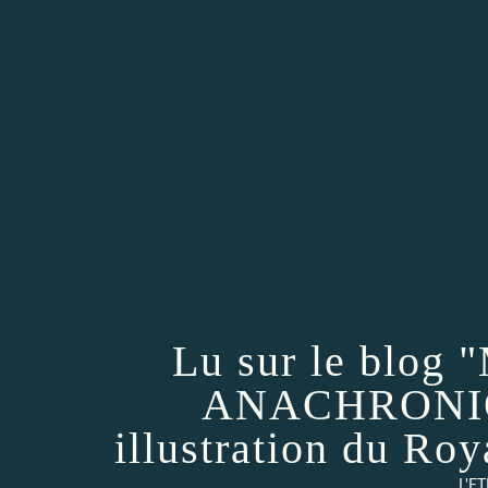
Lu sur le blo
ANACHRONIQU
illustration du Roy
L'E