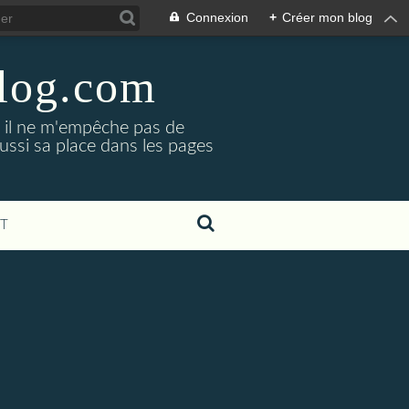
Connexion
+
Créer mon blog
blog.com
, il ne m'empêche pas de
aussi sa place dans les pages
T