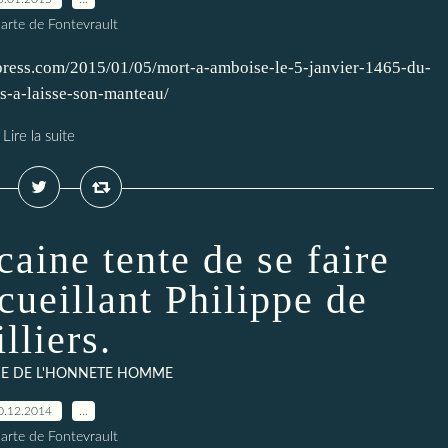
arte de Fontevrault
dpress.com/2015/01/05/mort-a-amboise-le-5-janvier-1465-du-
s-a-laisse-son-manteau/
Lire la suite
caine tente de se faire
cueillant Philippe de
lliers.
IE DE L'HONNETE HOMME
0.12.2014
…
arte de Fontevrault