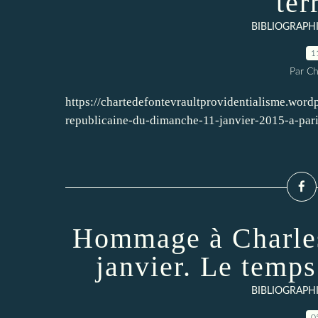
ter
BIBLIOGRAPH
1
Par Ch
https://chartedefontevraultprovidentialisme.word
republicaine-du-dimanche-11-janvier-2015-a-pari
Hommage à Charles
janvier. Le temps
BIBLIOGRAPH
0