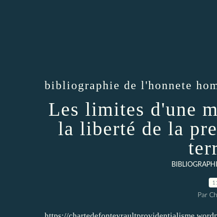
bibliographie de l'honnete h
Les limites d'une 
la liberté de la pr
ter
BIBLIOGRAPH
1
Par Ch
https://chartedefontevraultprovidentialisme.word