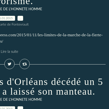
rorisme.
IE DE L'HONNETE HOMME
1.01.2015
…
arte de Fontevrault
press.com/2015/01/11/les-limites-de-la-marche-de-la-fierte-
s/
Lire la suite
 d'Orléans décédé un 5
 a laissé son manteau.
IE DE L'HONNETE HOMME
5.01.2015
…