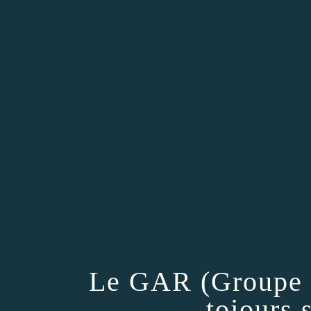
Le GAR (Groupe d'
tojours 