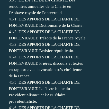
31/5. DE LA VIE DE LA CHARTE. Des
rencontres annuelles de la Charte en
l'Abbaye royale de Fontevraud.
41/1. DES APPORTS DE LA CHARTE DE
FONTEVRAULT. Dictionnaire de la Charte.
41/2. DES APPORTS DE LA CHARTE DE
FONTEVRAULT. Trésors de la France royale
41/3. DES APPORTS DE LA CHARTE DE
FONTEVRAULT. Bétisier républicain.
41/4. DES APPORTS DE LA CHARTE DE
FONTEVRAULT. Prières, discours et textes
en rapport avec la vocation trés chrétienne
de la France.
41/5. DES APPORTS DE LA CHARTE DE
FONTEVRAULT. Le "livre blanc du
Providentialisme" et l'ABCédaire
providentialiste.
41/6. DES APPORTS DE LA CHARTE DE