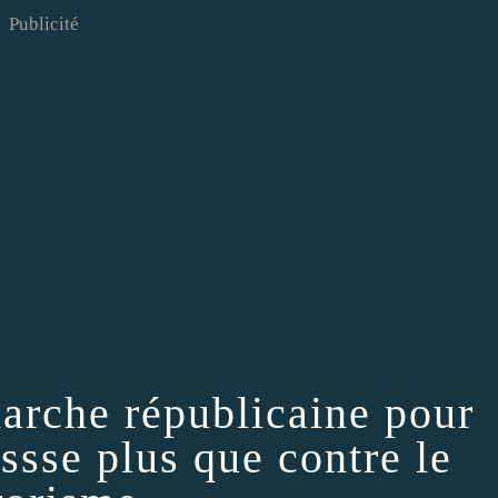
Publicité
marche républicaine pour
essse plus que contre le