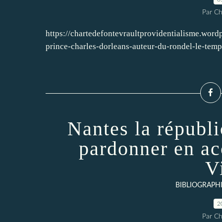
Par Ch
https://chartedefontevraultprovidentialisme.wor
prince-charles-dorleans-auteur-du-rondel-le-temp
Nantes la républi
pardonner en ac
Vi
BIBLIOGRAPH
2
Par Ch