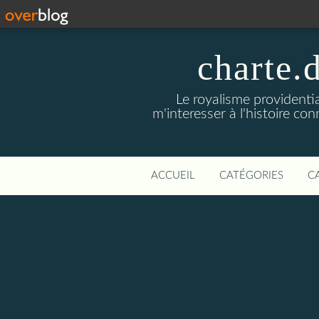
charte.
Le royalisme providenti
m'interesser à l'histoire co
ACCUEIL
CATÉGORIES
C