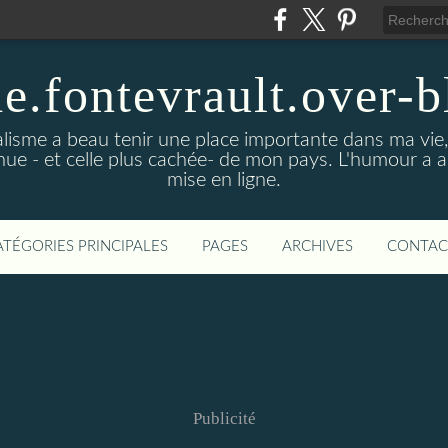
de.fontevrault.over-
alisme a beau tenir une place importante dans ma vie
nnue - et celle plus cachée- de mon pays. L'humour a 
mise en ligne.
ATÉGORIES PRINCIPALES
PAGES
ARCHIVES
CONTAC
Publicité