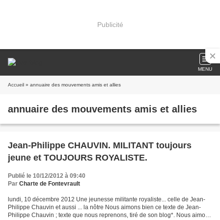
Publicité
MENU
Accueil
» annuaire des mouvements amis et allies
annuaire des mouvements amis et allies
Jean-Philippe CHAUVIN. MILITANT toujours
jeune et TOUJOURS ROYALISTE.
Publié le 10/12/2012 à 09:40
Par
Charte de Fontevrault
lundi, 10 décembre 2012 Une jeunesse militante royaliste... celle de Jean-
Philippe Chauvin et aussi ... la nôtre Nous aimons bien ce texte de Jean-
Philippe Chauvin ; texte que nous reprenons, tiré de son blog*. Nous aimons