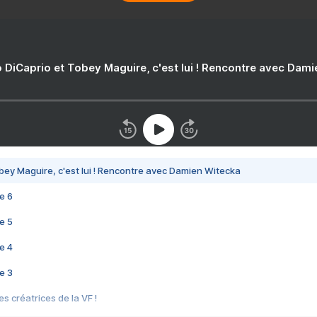
 DiCaprio et Tobey Maguire, c'est lui ! Rencontre avec Dam
bey Maguire, c'est lui ! Rencontre avec Damien Witecka
e 6
e 5
e 4
e 3
s créatrices de la VF !