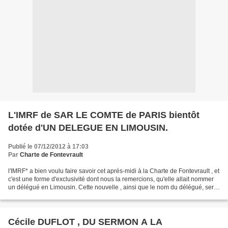
L'IMRF de SAR LE COMTE de PARIS bientôt
dotée d'UN DELEGUE EN LIMOUSIN.
Publié le 07/12/2012 à 17:03
Par
Charte de Fontevrault
l'IMRF* a bien voulu faire savoir cet aprés-midi à la Charte de Fontevrault , et
c'est une forme d'exclusivité dont nous la remercions, qu'elle allait nommer
un délégué en Limousin. Cette nouvelle , ainsi que le nom du délégué, sera
officialisée sous...
Cécile DUFLOT , DU SERMON A LA