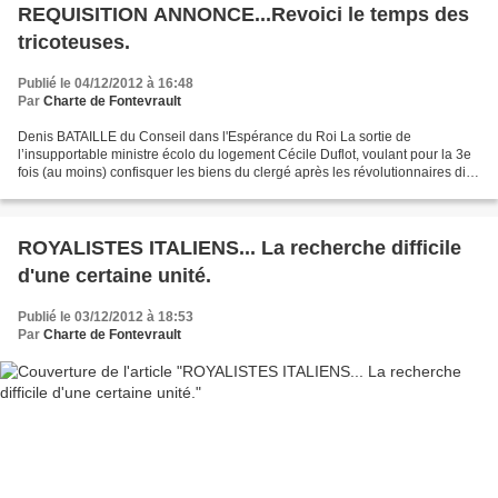
REQUISITION ANNONCE...Revoici le temps des
tricoteuses.
Publié le 04/12/2012 à 16:48
Par
Charte de Fontevrault
Denis BATAILLE du Conseil dans l'Espérance du Roi La sortie de
l’insupportable ministre écolo du logement Cécile Duflot, voulant pour la 3e
fois (au moins) confisquer les biens du clergé après les révolutionnaires dits
français et les lois de 1905 (sans...
ROYALISTES ITALIENS... La recherche difficile
d'une certaine unité.
Publié le 03/12/2012 à 18:53
Par
Charte de Fontevrault