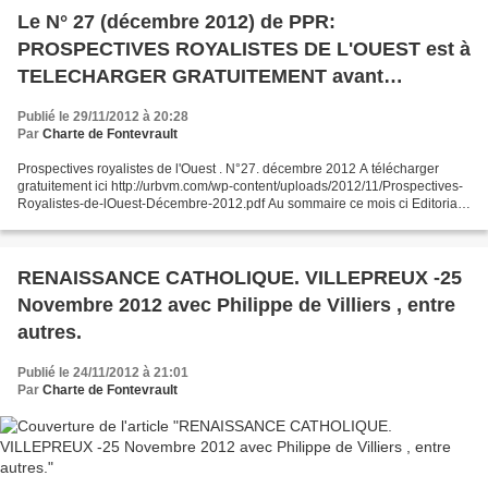
Le N° 27 (décembre 2012) de PPR:
PROSPECTIVES ROYALISTES DE L'OUEST est à
TELECHARGER GRATUITEMENT avant
impression en nombre et diffusion.
Publié le 29/11/2012 à 20:28
Par
Charte de Fontevrault
Prospectives royalistes de l'Ouest . N°27. décembre 2012 A télécharger
gratuitement ici http://urbvm.com/wp-content/uploads/2012/11/Prospectives-
Royalistes-de-lOuest-Décembre-2012.pdf Au sommaire ce mois ci Editorial :
Gouverner, c'est prévoir Démocratie...
RENAISSANCE CATHOLIQUE. VILLEPREUX -25
Novembre 2012 avec Philippe de Villiers , entre
autres.
Publié le 24/11/2012 à 21:01
Par
Charte de Fontevrault