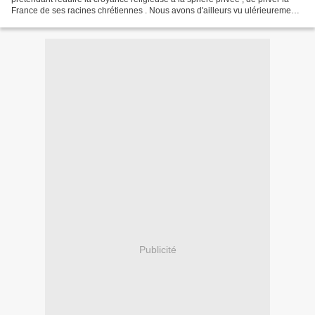
France de ses racines chrétiennes . Nous avons d'ailleurs vu ulérieurement
et à une échelle plus...
Publicité