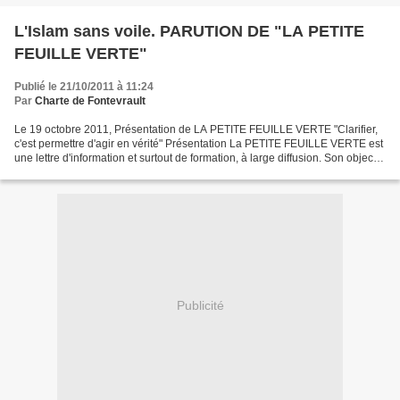
L'Islam sans voile. PARUTION DE "LA PETITE
FEUILLE VERTE"
Publié le 21/10/2011 à 11:24
Par
Charte de Fontevrault
Le 19 octobre 2011, Présentation de LA PETITE FEUILLE VERTE "Clarifier,
c'est permettre d'agir en vérité" Présentation La PETITE FEUILLE VERTE est
une lettre d'information et surtout de formation, à large diffusion. Son objectif
est de contribuer à mieux...
Publicité