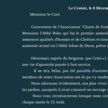
Le Croisic, le 8 Déce
Monsieur le Curé,
Gouverneur de l'Association "Charte de Fontevrau
Monsieur l'Abbé Pohu qui fut le premier aumonie
immenses qualités d'homme et de Chrétien et nous 
aumonier actuel est l'Abbé Jehan de Durat, prêtre 
Désormais auprès du Seigneur, que Celui-ci l'ai
une vie d'apostolat passée à Son service.
Il ne m'a, hélas, pas été possible d'assister à
membres de notre Association ont-ils pu s'y rendre
Nous adressons évidemment, nos plus vives con
les jardins, auxquels il avait consacré un ouvrag
Nous vous recontacterons lorsque nous commenc
chaque année le 25 Août.