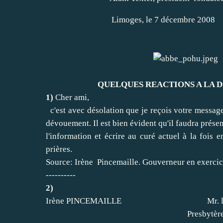
Limoges, le 7 décembre 2008
QUELQUES REACTIONS A LA DOU
1)
Cher ami,
c'est avec désolation que je reçois votre message
dévouement. Il est bien évident qu'il faudra présen
l'information et écrire au curé actuel à la fois
prières.
Source: Irène Pincemaille. Gouverneur en exercic
----------
2)
Irène PINCEMAILLE Mr. le 
Presbytèr