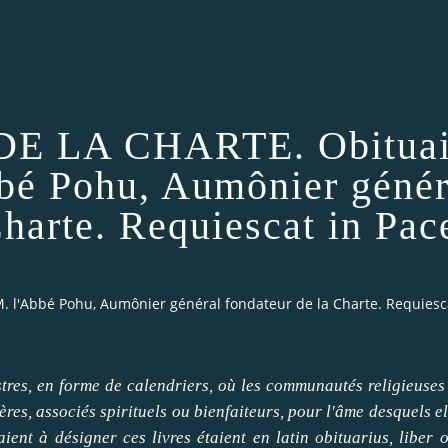
DE LA CHARTE. Obituai
bé Pohu, Aumônier génér
Charte. Requiescat in Pac
. l'Abbé Pohu, Aumônier général fondateur de la Charte. Requiesca
stres, en forme de calendriers, où les communautés religieuse
res, associés spirituels ou bienfaiteurs, pour l'âme desquels el
ient à désigner ces livres étaient en latin obituarius, liber 