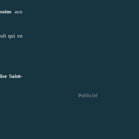
 soins
aux
ult qui en
ise Saint-
Publicité