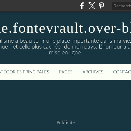
de.fontevrault.over-
alisme a beau tenir une place importante dans ma vie
nnue - et celle plus cachée- de mon pays. L'humour a 
mise en ligne.
ATÉGORIES PRINCIPALES
PAGES
ARCHIVES
CONTAC
Publicité