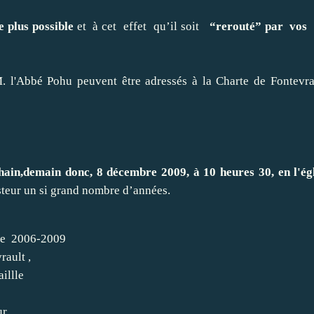
e plus possible
et à cet effet qu’il soit
“rerouté” par vos
'Abbé Pohu peuvent être adressés à la Charte de Fontevra
,demain donc, 8 décembre 2009, à 10 heures 30, en l'égl
asteur un si grand nombre d’années.
2006-2009
lt ,
lle
r.