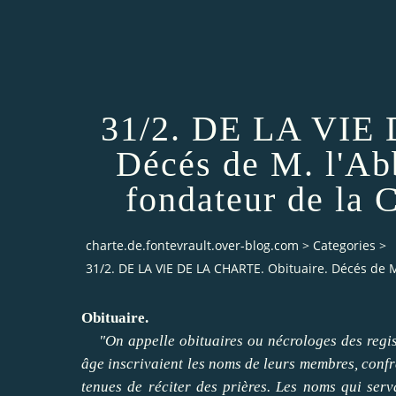
31/2. DE LA VIE 
Décés de M. l'Ab
fondateur de la 
charte.de.fontevrault.over-blog.com
>
Categories
>
31/2. DE LA VIE DE LA CHARTE. Obituaire. Décés de M
Obituaire.
"On ap
pel
le
obituaires ou nécrologes des regi
âge inscrivaient les noms de leurs membres, confrè
tenues de réciter des prières. Les noms qui serva