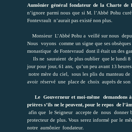
Aumônier général fondateur de la Charte de 
n’ignore parmi nous que si M. l’Abbé Pohu curé 
Fontevrault n’aurait pas existé non plus.
Monsieur L’Abbé Pohu a veillé sur nous depuis 
Nous voyons comme un signe que ses obsèques se
monastique de Fontevraud dont il était un des ga
Ils ne sauraient de plus oublier que le lundi 8 d
jour pour jour, 61 ans, qu’un peu avant 13 heures 
notre mère du ciel, sous les plis du manteau de 
avoir réservé une place de choix auprès de son f
Le Gouverneur et moi-même demandons à tou
prières s’ils ne le peuvent, pour le repos de l
afin que le Seigneur accepte de nous donner bi
protecteur de plus. Vous serez informé par le 
notre aumônier fondateur.