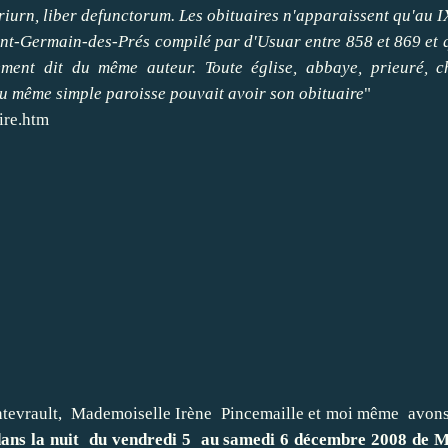
urn, liber defunctorum. Les obituaires n'apparaissent qu'au IX
int-Germain-des-Prés compilé par d'Usuar entre 858 et 869 et 
ment dit du même auteur. Toute église, abbaye, prieuré, c
u même simple paroisse pouvait avoir son obituaire
"
ire.htm
tevrault, Mademoiselle Irène Pincemaille et moi même avons
ans la nuit du vendredi 5 au samedi 6 décembre 2008 de M