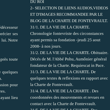
DU ROI
2- SELECTION DE LIENS AUDIOS,VIDEOS
ET D'IMAGES RECOMMANDEE PAR LE
BLOG DE LA CHARTE DE FONTEVRAULT.
31/1. DE LA VIE DE LA CHARTE.
édécesseur
Chronologie fontevriste des circonstances
récier ses
ayant permis sa fondation -jeudi 25 aout
 lui. Notre
2008- à nos jours.
31/2. DE LA VIE DE LA CHARTE. Obituaire.
Décés de M. l'Abbé Pohu, Aumônier général
près toute
fondateur de la Charte. Requiescat in Pace.
31/3. DE LA VIE DE LA CHARTE. De
e quelques
quelques textes & reflexions en rapport avec
n.
la Charte de Fontevrault.
ssion pour
31/4. DE LA VIE DE LA CHARTE . Des
res.
coordonnées des mouvements et revues en
ayant lieu
contact avec la Charte de Fontevrault.