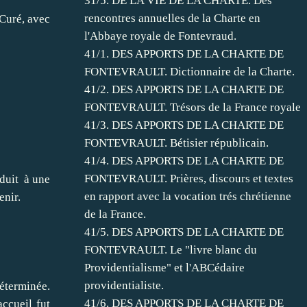
31/5. DE LA VIE DE LA CHARTE. Des
rencontres annuelles de la Charte en
Curé, avec
l'Abbaye royale de Fontevraud.
41/1. DES APPORTS DE LA CHARTE DE
FONTEVRAULT. Dictionnaire de la Charte.
41/2. DES APPORTS DE LA CHARTE DE
FONTEVRAULT. Trésors de la France royale
41/3. DES APPORTS DE LA CHARTE DE
FONTEVRAULT. Bétisier républicain.
41/4. DES APPORTS DE LA CHARTE DE
FONTEVRAULT. Prières, discours et textes
nduit à une
en rapport avec la vocation trés chrétienne
enir.
de la France.
41/5. DES APPORTS DE LA CHARTE DE
FONTEVRAULT. Le "livre blanc du
Providentialisme" et l'ABCédaire
providentialiste.
éterminée.
41/6. DES APPORTS DE LA CHARTE DE
ccueil fut