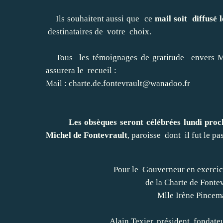
Ils souhaitent aussi que ce
mail soit diffusé l
destinataires de votre choix.
Tous les témoignages de gratitude envers M. l
assurera le recueil :
Mail :
charte.de.fontevrault@wanadoo.fr
Les obsèques seront célébrées lundi prochain
Michel de Fontevrault
, paroisse dont il fut le p
Pour le Gouverneur en exercice 
de la Charte de Fontevrau
Mlle Irène Pincemail
Alain Texier, président fondateu