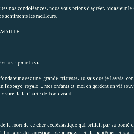
es nos condoléances, nous vous prions d'agréer, Monsieur le 
os sentiments les meilleurs.
LLE
osaires pour la vie.
ondateur avec une grande tristesse. Tu sais que je l'avais co
n l'abbaye royale ... mes enfants et moi en gardent un vif souv
oraire de la Charte de Fontevrault
la mort de ce cher ecclésiastique qui brillait par sa bonté d
 à lui pour des questions de mariages et de baptêmes et son a