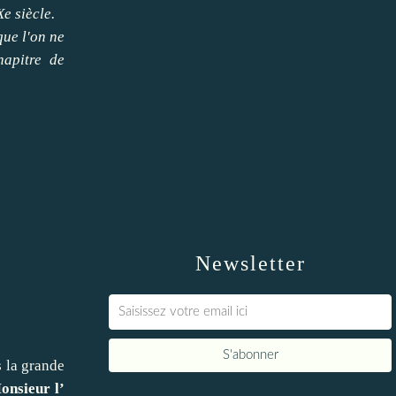
e siècle.
que l'on ne
hapitre de
Newsletter
 la grande
onsieur l’