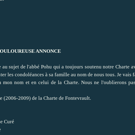
LOUREUSE ANNONCE
 au sujet de l'abbé Pohu qui a toujours soutenu notre Charte a
ter les condoléances à sa famille au nom de nous tous. Je vais f
 en mon nom et en celui de la Charte. Nous ne l'oublierons pa
e (2006-2009) de la Charte de Fontevrault.
Curé
e