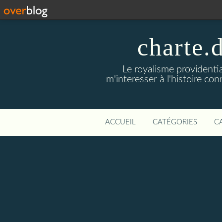
charte.
Le royalisme providenti
m'interesser à l'histoire co
ACCUEIL
CATÉGORIES
C