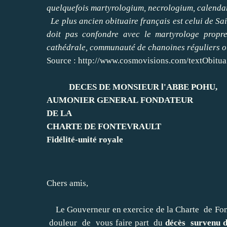
quelquefois martyrologium, necrologium, calendari
Le plus ancien obituaire français est celui de Sa
doit pas confondre avec le martyrologe propre
cathédrale, communauté de chanoines réguliers o
Source :
http://www.cosmovisions.com/textObitua
DECES DE MONSIEUR l'ABBE POHU,
AUMONIER GENERAL
FONDATEUR
DE LA
CHARTE DE FONTEVRAULT
Fidélité-unité royale
Chers amis,
Le Gouverneur en exercice de la Charte de Fon
douleur de vous faire part du
décès survenu d