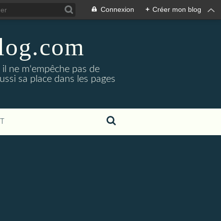
Connexion
+
Créer mon blog
blog.com
, il ne m'empêche pas de
aussi sa place dans les pages
T