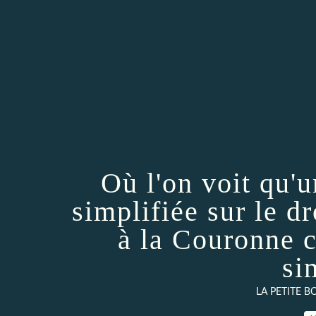
Où l'on voit qu'
simplifiée sur le dr
à la Couronne c
si
LA PETITE 