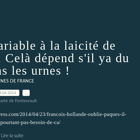
riable à la laicité de
 Celà dépend s'il ya du
s les urnes !
INES DE FRANCE
3.04.2014
…
arte de Fontevrault
ress.com/2014/04/23/francois-hollande-oublie-paques-il-
-pourtant-pas-besoin-de-ca/
Lire la suite