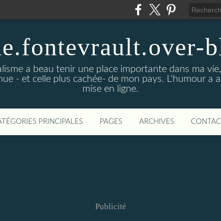
de.fontevrault.over-
alisme a beau tenir une place importante dans ma vie
nnue - et celle plus cachée- de mon pays. L'humour a 
mise en ligne.
ATÉGORIES PRINCIPALES
PAGES
ARCHIVES
CONTAC
Publicité