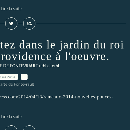
Lire la suite
ez dans le jardin du roi
Providence à l'oeuvre.
 DE FONTEVRAULT urbi et orbi.
3.04.2014
…
arte de Fontevrault
dpress.com/2014/04/13/rameaux-2014-nouvelles-pouces-
Lire la suite