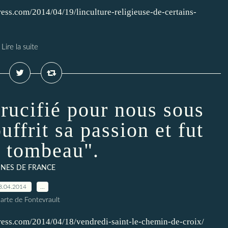
ress.com/2014/04/19/linculture-religieuse-de-certains-
Lire la suite
rucifié pour nous sous
uffrit sa passion et fut
 tombeau".
INES DE FRANCE
8.04.2014
…
arte de Fontevrault
press.com/2014/04/18/vendredi-saint-le-chemin-de-croix/