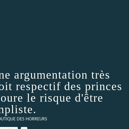
une argumentation très
oit respectif des princes
oure le risque d'être
mpliste.
BOUTIQUE DES HORREURS