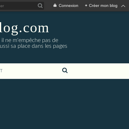
Connexion
+
Créer mon blog
blog.com
, il ne m'empêche pas de
aussi sa place dans les pages
T