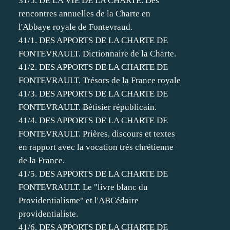
31/5. DE LA VIE DE LA CHARTE. Des
rencontres annuelles de la Charte en
l'Abbaye royale de Fontevraud.
41/1. DES APPORTS DE LA CHARTE DE
FONTEVRAULT. Dictionnaire de la Charte.
41/2. DES APPORTS DE LA CHARTE DE
FONTEVRAULT. Trésors de la France royale
41/3. DES APPORTS DE LA CHARTE DE
FONTEVRAULT. Bétisier républicain.
41/4. DES APPORTS DE LA CHARTE DE
FONTEVRAULT. Prières, discours et textes
en rapport avec la vocation trés chrétienne
de la France.
41/5. DES APPORTS DE LA CHARTE DE
FONTEVRAULT. Le "livre blanc du
Providentialisme" et l'ABCédaire
providentialiste.
41/6. DES APPORTS DE LA CHARTE DE