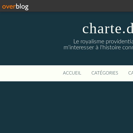
charte.
Le royalisme providenti
m'interesser à l'histoire co
ACCUEIL
CATÉGORIES
C