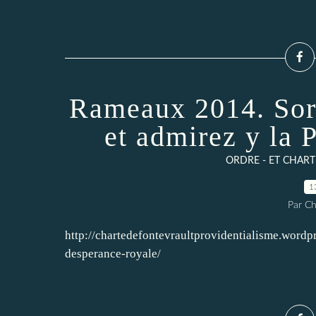
Rameaux 2014. Sort
et admirez y la 
ORDRE - ET CHARTE
1
Par Ch
http://chartedefontevraultprovidentialisme.wor
desperance-royale/