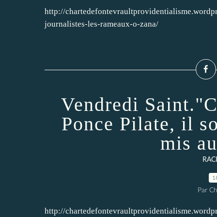
http://chartedefontevraultprovidentialisme.wordp
journalistes-les-rameaux-o-zana/
Vendredi Saint."C
Ponce Pilate, il so
mis au
RAC
1
Par Ch
http://chartedefontevraultprovidentialisme.word