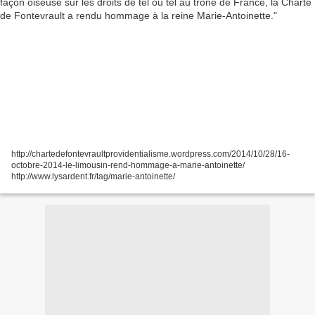
http://chartedefontevraultprovidentialisme.wordpress.com/2014/10/28/16-
octobre-2014-le-limousin-rend-hommage-a-marie-antoinette/
http://www.lysardent.fr/tag/marie-antoinette/