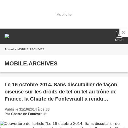
Publicité
MENU
Accueil
» MOBILE.ARCHIVES
MOBILE.ARCHIVES
Le 16 octobre 2014. Sans discutailler de façon
oiseuse sur les droits de tel ou tel au trône de
France, la Charte de Fontevrault a rendu
hommage à la reine Marie-Antoinette.
Publié le 31/10/2014 à 09:33
Par
Charte de Fontevrault