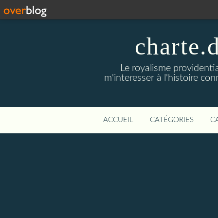
charte.
Le royalisme providenti
m'interesser à l'histoire co
ACCUEIL
CATÉGORIES
C