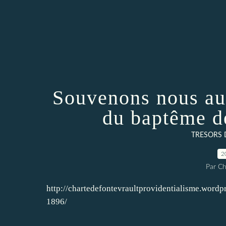
Souvenons nous au
du baptême d
TRESORS 
2
Par Ch
http://chartedefontevraultprovidentialisme.word
1896/