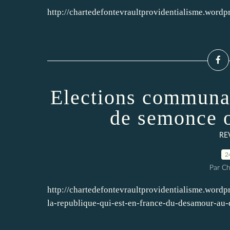
http://chartedefontevraultprovidentialisme.wordpr
Elections communa
de semonce o
RE
2
Par Ch
http://chartedefontevraultprovidentialisme.word
la-republique-qui-est-en-france-du-desamour-au-