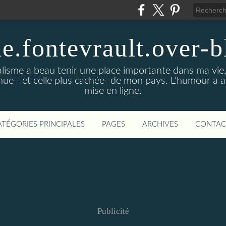
de.fontevrault.over-
alisme a beau tenir une place importante dans ma vie
nnue - et celle plus cachée- de mon pays. L'humour a 
mise en ligne.
ATÉGORIES PRINCIPALES
PAGES
ARCHIVES
CONTAC
Publicité