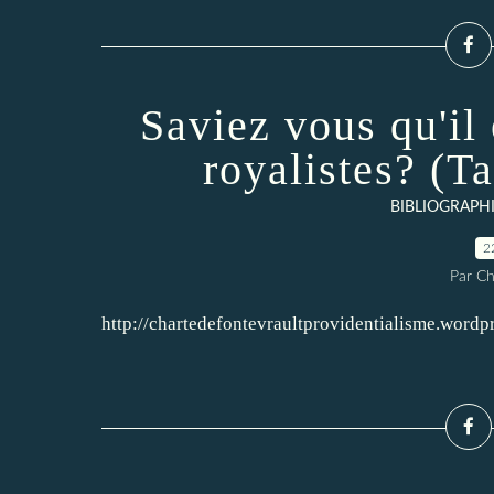
Saviez vous qu'il 
royalistes? (Ta
BIBLIOGRAPH
2
Par Ch
http://chartedefontevraultprovidentialisme.word