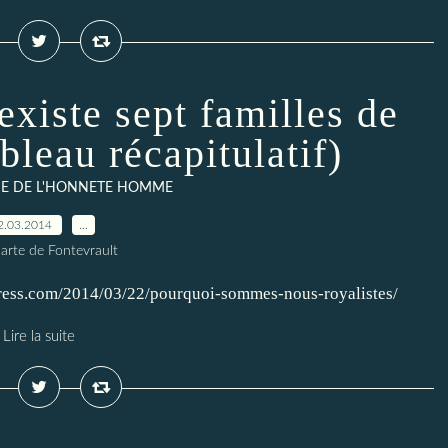
existe sept familles de
bleau récapitulatif)
IE DE L'HONNETE HOMME
2.03.2014
…
arte de Fontevrault
press.com/2014/03/22/pourquoi-sommes-nous-royalistes/
Lire la suite