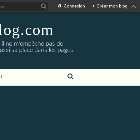
Connexion
+
Créer mon blog
blog.com
, il ne m'empêche pas de
aussi sa place dans les pages
T