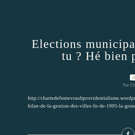
Elections municip
tu ? Hé bien 
2
Par Ch
http://chartedefontevraultprovidentialisme.wordp
bilan-de-la-gestion-des-villes-fn-de-1995-la-gra