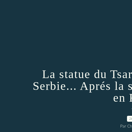
La statue du Tsar
Serbie... Aprés la 
en 
2
Par Ch