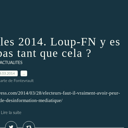
ales 2014. Loup-FN y es
pas tant que cela ?
ACTUALITES
8.03.2014
…
arte de Fontevrault
ress.com/2014/03/28/electeurs-faut-il-vraiment-avoir-peur-
nde-desinformation-mediatique/
Lire la suite