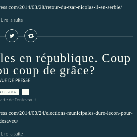
ess.com/2014/03/28/retour-du-tsar-nicolas-ii-en-serbie/
Lire la suite
les en république. Coup
u coup de grâce?
VUE DE PRESSE
4.03.2014
…
arte de Fontevrault
press.com/2014/03/24/elections-municipales-dure-lecon-pour-
desaveu/
Lire la suite