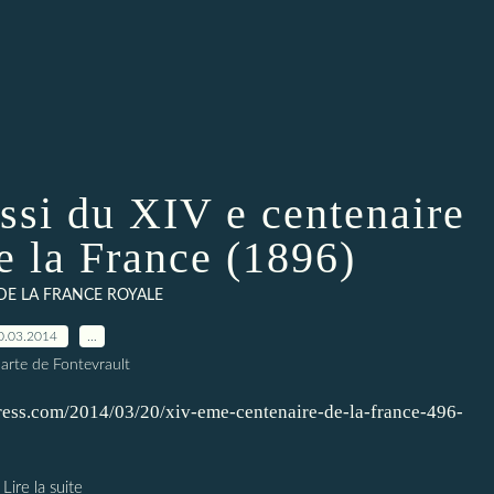
ssi du XIV e centenaire
e la France (1896)
DE LA FRANCE ROYALE
0.03.2014
…
arte de Fontevrault
press.com/2014/03/20/xiv-eme-centenaire-de-la-france-496-
Lire la suite