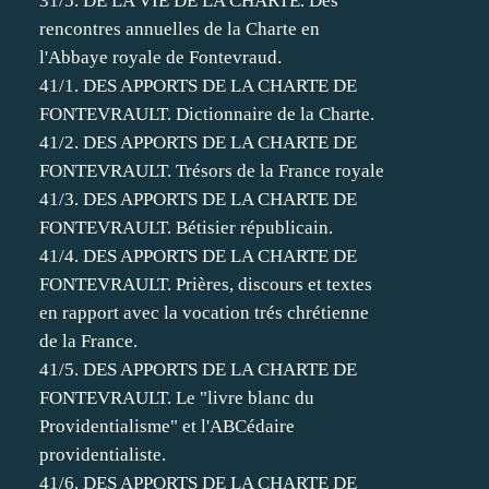
31/5. DE LA VIE DE LA CHARTE. Des
rencontres annuelles de la Charte en
l'Abbaye royale de Fontevraud.
41/1. DES APPORTS DE LA CHARTE DE
FONTEVRAULT. Dictionnaire de la Charte.
41/2. DES APPORTS DE LA CHARTE DE
FONTEVRAULT. Trésors de la France royale
41/3. DES APPORTS DE LA CHARTE DE
FONTEVRAULT. Bétisier républicain.
41/4. DES APPORTS DE LA CHARTE DE
FONTEVRAULT. Prières, discours et textes
en rapport avec la vocation trés chrétienne
de la France.
41/5. DES APPORTS DE LA CHARTE DE
FONTEVRAULT. Le "livre blanc du
Providentialisme" et l'ABCédaire
providentialiste.
41/6. DES APPORTS DE LA CHARTE DE