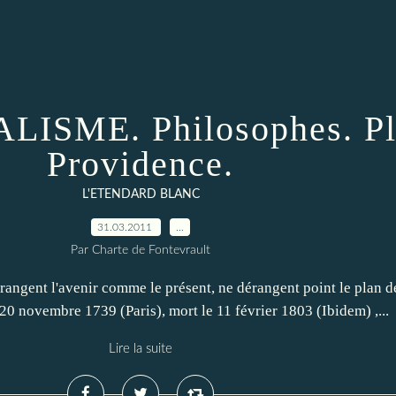
ISME. Philosophes. Pla
Providence.
L'ETENDARD BLANC
31.03.2011
…
Par Charte de Fontevrault
rrangent l'avenir comme le présent, ne dérangent point le plan
 20 novembre 1739 (Paris), mort le 11 février 1803 (Ibidem) ,...
Lire la suite