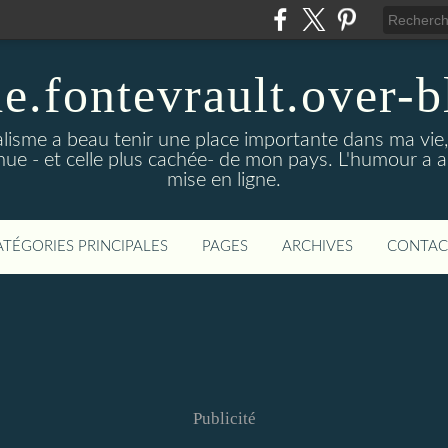
de.fontevrault.over-
alisme a beau tenir une place importante dans ma vie
nnue - et celle plus cachée- de mon pays. L'humour a 
mise en ligne.
ATÉGORIES PRINCIPALES
PAGES
ARCHIVES
CONTAC
Publicité