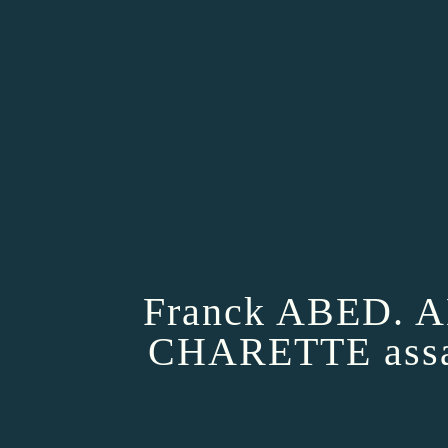
Franck ABED.
CHARETTE assass