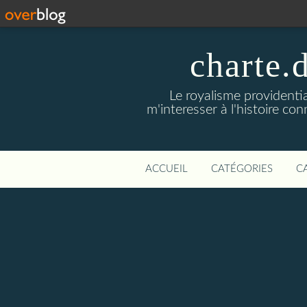
charte.
Le royalisme providenti
m'interesser à l'histoire co
ACCUEIL
CATÉGORIES
C