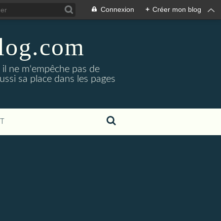
Connexion
+
Créer mon blog
blog.com
, il ne m'empêche pas de
aussi sa place dans les pages
T