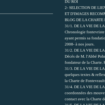
DU ROI
2- SELECTION DE LI
ET D'IMAGES RECOM
BLOG DE LA CHARTE
31/1. DE LA VIE DE L
Chronologie fontevriste
ayant permis sa fondatio
2008- à nos jours.
31/2. DE LA VIE DE LA
Décés de M. l'Abbé Poh
fondateur de la Charte. 
31/3. DE LA VIE DE L
quelques textes & refle
la Charte de Fontevrault
31/4. DE LA VIE DE LA
coordonnées des mouvem
contact avec la Charte d