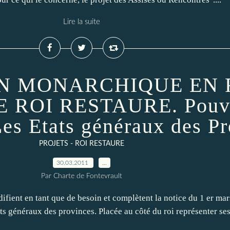
Lire la suite
N MONARCHIQUE EN 
ROI RESTAURE. Pouvoi
Les Etats généraux des P
PROJETS - ROI RESTAURE
30.03.2011
…
Par Charte de Fontevrault
difient en tant que de besoin et complètent la notice du 1 er 
généraux des provinces. Placée au côté du roi représenter ses 