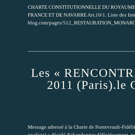
CHARTE CONSTITUTIONNELLE DU ROYAUME D
FRANCE ET DE NAVARRE Art.10/1. Liste des Intend
blog.com/pages/512_RESTAURATION_MONARCHI
Les « RENCONTRES
2011 (Paris).le 
Message adressé à la Charte de Fontevrault-Fidélit
oyaliste) a décidé d'abandonner définitivement, pou