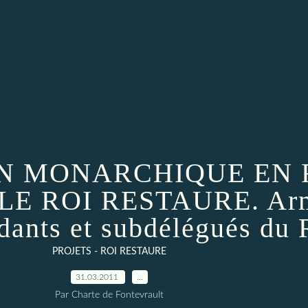
N MONARCHIQUE EN 
E ROI RESTAURE. Armo
ndants et subdélégués du
PROJETS - ROI RESTAURE
31.03.2011
…
Par Charte de Fontevrault