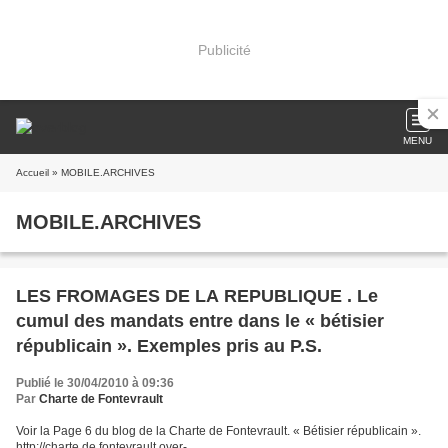
Publicité
MENU
Accueil
» MOBILE.ARCHIVES
MOBILE.ARCHIVES
LES FROMAGES DE LA REPUBLIQUE . Le
cumul des mandats entre dans le « bétisier
républicain ». Exemples pris au P.S.
Publié le 30/04/2010 à 09:36
Par
Charte de Fontevrault
Voir la Page 6 du blog de la Charte de Fontevrault. « Bétisier républicain ».
http://charte.de.fontevrault.over-