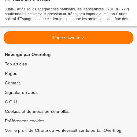
Juan-Carlos, roi d'Espagne : ses partisans, les jeansenistes, (NDLRB :???)
soutiennent une stricte succession au trône, peu importe que Juan-Carlos
soit roi d'Espagne et que ce dernier soutienne les prétentions au trône des
Orléans. Felipe, prince héritier...
Page suivante >
Hébergé par Overblog
Top articles
Pages
Contact
Signaler un abus
C.G.U.
Cookies et données personnelles
Préférences cookies
Voir le profil de Charte de Fontevrault sur le portail Overblog