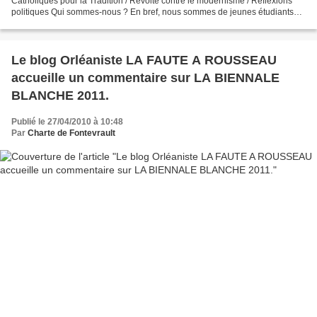
Catholiques pour la Tradition / Révolte contre le modernisme / Réflexions
politiques Qui sommes-nous ? En bref, nous sommes de jeunes étudiants
catholiques soucieux d’apporter leur...
Le blog Orléaniste LA FAUTE A ROUSSEAU
accueille un commentaire sur LA BIENNALE
BLANCHE 2011.
Publié le 27/04/2010 à 10:48
Par
Charte de Fontevrault