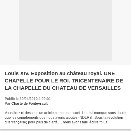
Louis XIV. Exposition au château royal. UNE
CHAPELLE POUR LE ROI. TRICENTENAIRE DE
LA CHAPELLE DU CHATEAU DE VERSAILLES
Publié le 30/04/2010 à 09:01
Par
Charte de Fontevrault
Vous lirez ci-dessous un article bien interessant. Il ne lui manque sans doute
que les compléments que nous avons ajoutés (NDLRB . Sous la révolution
dite française) pour plus de clarté, ... nous avons failli écrire "plus
d'honnêteté" . Une chapelle pour...