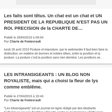
Les faits sont têtus. Un chat est un chat et UN
PRESIDENT DE LA REPUBLIQUE N'EST PAS UN
ROI. PRECISION de la CHARTE DE
FONTEVRAULT sur METABLOG.
Publié le 28/04/2010 à 09:04
Par
Charte de Fontevrault
lundi 26 avril 2010 Posture et imposture. par le webmestre Il faut bien faire la
distinction, en matière de bonnes et nobles idées, entre la position et la
posture. La posture c’est la position sans rien derrière. Les positions se
discutent mais la posture...
LES INTRANSIGEANTS : UN BLOG NON
ROYALISTE, mais qui a choisi la fleur de lys
comme emblême.
Publié le 27/04/2010 à 19:44
Par
Charte de Fontevrault
"Les Intransigeants" est un journal en ligne rédigé par des étudiants